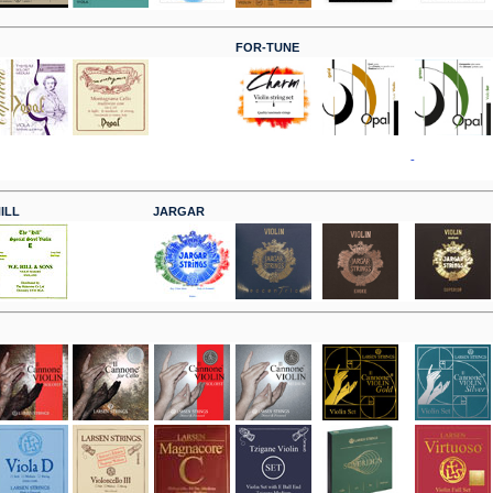
FOR-TUNE
-
ILL
JARGAR