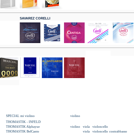
SAVAREZ CORELLI
SPECIAL mi violino
violino
THOMASTIK - INFELD
THOMASTIK Alphayue
violino
viola
violoncello
THOMASTIK BelCanto
viola
violoncello
contrabbasso