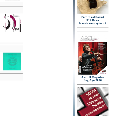
Pece (o colofonia)
050 Rosin
la
rosin senza spine :-)
ARCHI Magazine
Lug-Ago 2026