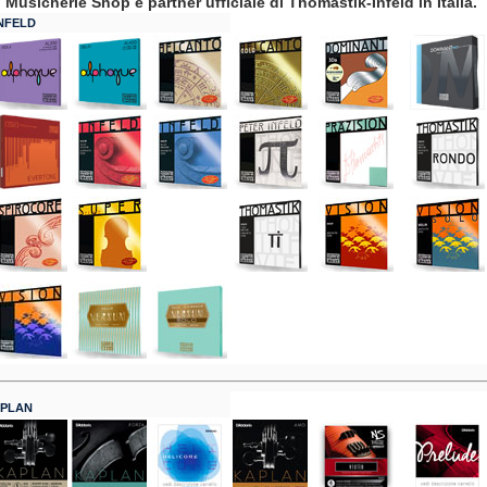
Musicherie Shop è partner ufficiale di Thomastik-Infeld in Italia.
NFELD
APLAN