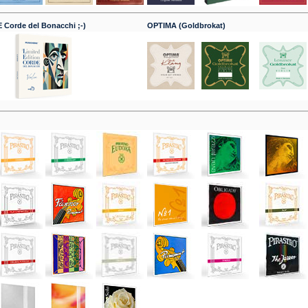
 Corde del Bonacchi ;-)
OPTIMA (Goldbrokat)