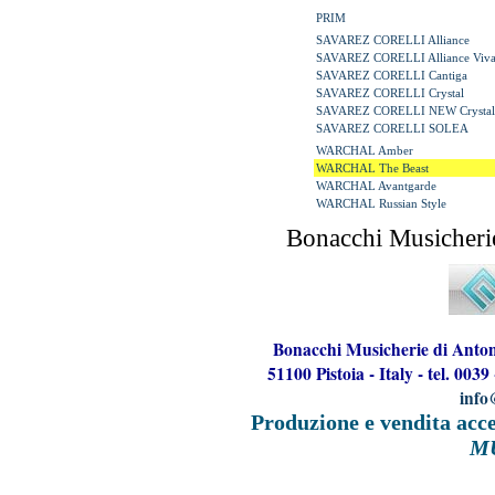
PRIM
SAVAREZ CORELLI Alliance
SAVAREZ CORELLI Alliance Viva
SAVAREZ CORELLI Cantiga
SAVAREZ CORELLI Crystal
SAVAREZ CORELLI NEW Crystal
SAVAREZ CORELLI SOLEA
WARCHAL Amber
WARCHAL The Beast
WARCHAL Avantgarde
WARCHAL Russian Style
Bonacchi Musicherie
Bonacchi Musicherie di Anton
51100 Pistoia - Italy - tel. 00
info
Produzione e vendita acces
M