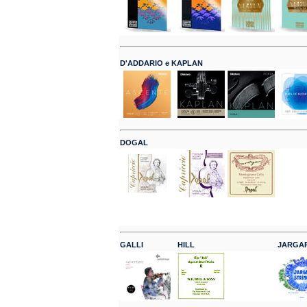
D'ADDARIO e KAPLAN
DOGAL
GALLI
HILL
JARGA