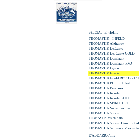
SPECIAL mi violino
THOMASTIK - INFELD
THOMASTIK Alphayue
THOMASTIK BelCanto
THOMASTIK Bel Canto GOLD
THOMASTIK Dominant
THOMASTIK Dominant PRO
THOMASTIK Dynamo
THOMASTIK Evertone
THOMASTIK
Infeld ROSSO e I
THOMASTIK PETER Infeld
THOMASTIK Praezision
THOMASTIK Rondo
THOMASTIK Rondo GOLD
THOMASTIK SPIROCORE
THOMASTIK SuperFlexible
THOMASTIK Vision
THOMASTIK Vision Solo
THOMASTIK Vision-Titanium Sol
THOMASTIK Versum e Versum So
D'ADDARIO Amo