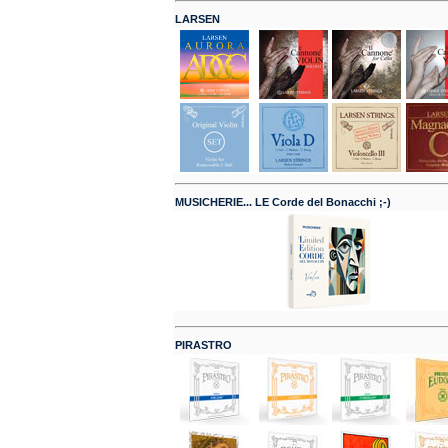
LARSEN
MUSICHERIE... LE Corde del Bonacchi ;-)
PIRASTRO