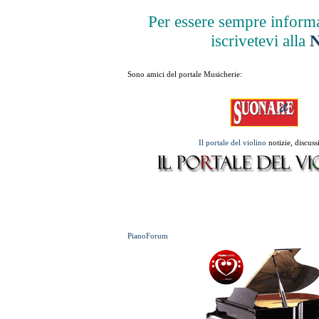
Per essere sempre informa
iscrivetevi alla
N
Sono amici del portale Musicherie:
Il portale del violino
notizie, discuss
PianoForum