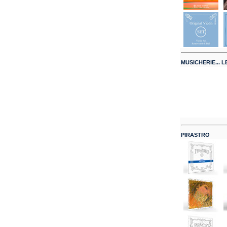
MUSICHERIE... LE
PIRASTRO