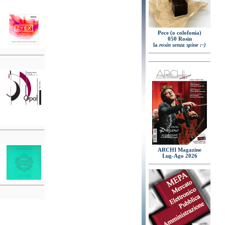
Pece (o colofonia)
050 Rosin
la
rosin senza spine :-)
ARCHI Magazine
Lug-Ago 2026