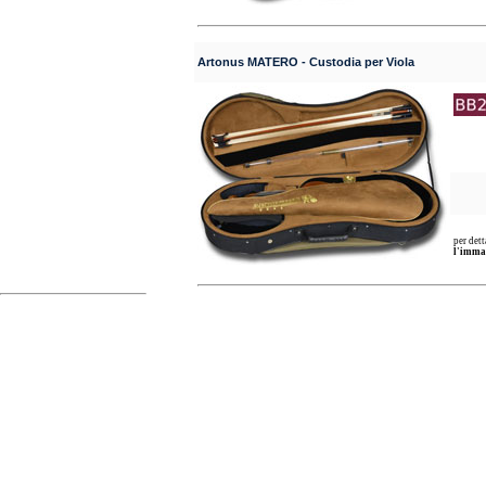
Artonus MATERO - Custodia per Viola
per dett
l'immagi