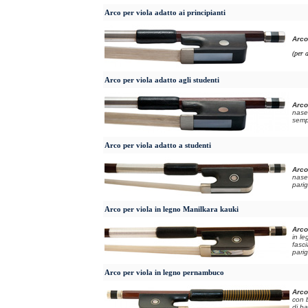
Arco per viola adatto ai principianti
Arco
(per 
Arco per viola adatto agli studenti
Arco
nase
semp
Arco per viola adatto a studenti
Arco
nase
pari
Arco per viola in legno Manilkara kauki
Arco
in le
fasc
pari
Arco per viola in legno pernambuco
Arco
con b
di b