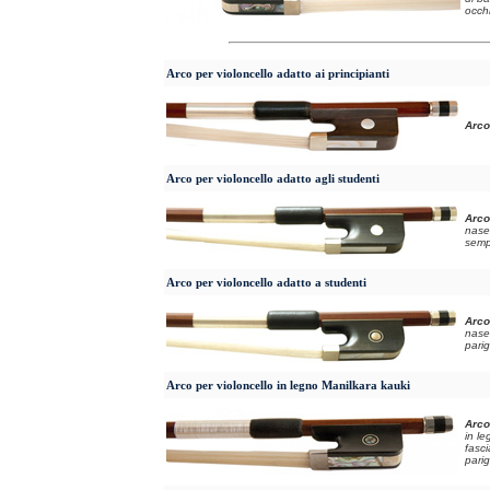
occh
Arco per violoncello adatto ai principianti
Arco 
Arco per violoncello adatto agli studenti
Arco
nase
semp
Arco per violoncello adatto a studenti
Arco
nase
pari
Arco per violoncello in legno Manilkara kauki
Arco
in le
fasc
pari