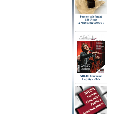
Pece (o colofonia)
050 Rosin
la
rosin senza spine :-)
ARCHI Magazine
Lug-Ago 2026