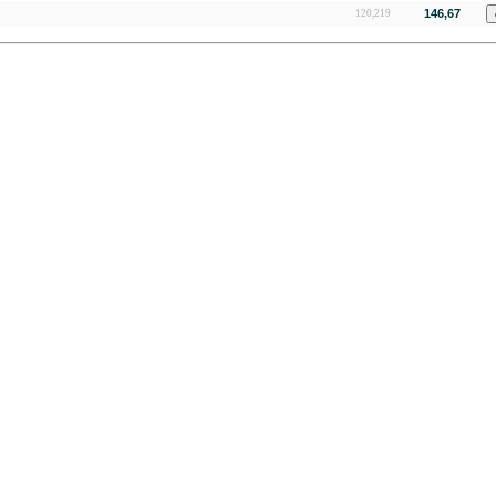
146,67
120,219